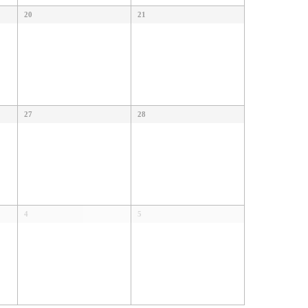
20
21
27
28
4
5