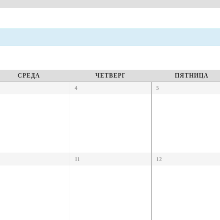
СРЕДА
ЧЕТВЕРГ
ПЯТНИЦА
4
5
11
12