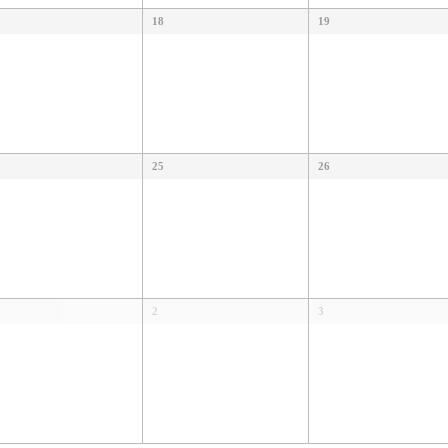
18
19
25
26
2
3