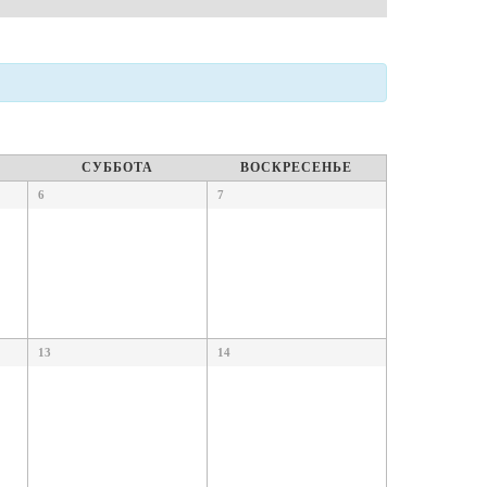
СУББОТА
ВОСКРЕСЕНЬЕ
6
7
13
14