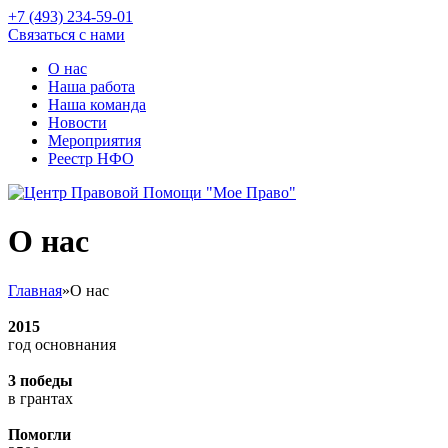
+7 (493) 234-59-01
Связаться с нами
О нас
Наша работа
Наша команда
Новости
Мероприятия
Реестр НФО
О нас
Главная
»
О нас
2015
год основнания
3 победы
в грантах
Помогли