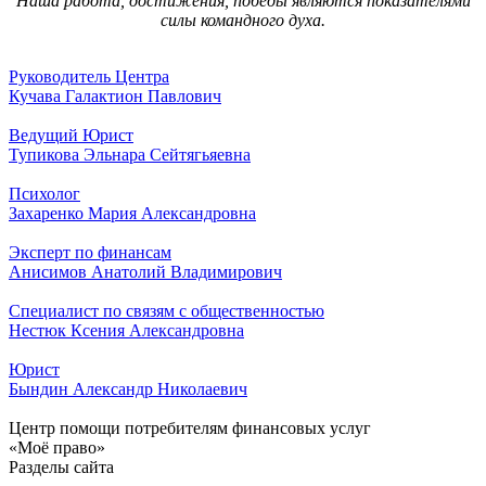
Наша работа, достижения, победы являются показателями
силы командного духа.
Руководитель Центра
Кучава Галактион Павлович
Ведущий Юрист
Тупикова Эльнара Сейтягьяевна
Психолог
Захаренко Мария Александровна
Эксперт по финансам
Анисимов Анатолий Владимирович
Специалист по связям с общественностью
Нестюк Ксения Александровна
Юрист
Бындин Александр Николаевич
Центр помощи потребителям финансовых услуг
«Моё право»
Разделы сайта