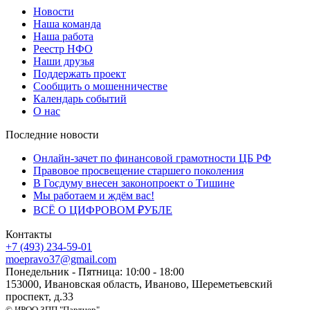
Новости
Наша команда
Наша работа
Реестр НФО
Наши друзья
Поддержать проект
Сообщить о мошенничестве
Календарь событий
О нас
Последние новости
Онлайн-зачет по финансовой грамотности ЦБ РФ
Правовое просвещение старшего поколения
В Госдуму внесен законопроект о Тишине
Мы работаем и ждём вас!
ВСЁ О ЦИФРОВОМ ₽УБЛЕ
Контакты
+7 (493) 234-59-01
moepravo37@gmail.com
Понедельник - Пятница: 10:00 - 18:00
153000, Ивановская область, Иваново, Шереметьевский
проспект, д.33
© ИРОО ЗПП "Партнер"