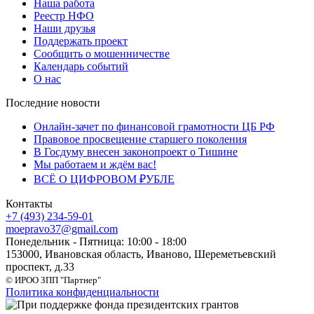
Наша работа
Реестр НФО
Наши друзья
Поддержать проект
Сообщить о мошенничестве
Календарь событий
О нас
Последние новости
Онлайн-зачет по финансовой грамотности ЦБ РФ
Правовое просвещение старшего поколения
В Госдуму внесен законопроект о Тишине
Мы работаем и ждём вас!
ВСЁ О ЦИФРОВОМ ₽УБЛЕ
Контакты
+7 (493) 234-59-01
moepravo37@gmail.com
Понедельник - Пятница: 10:00 - 18:00
153000, Ивановская область, Иваново, Шереметьевский
проспект, д.33
© ИРОО ЗПП "Партнер"
Политика конфиденциальности