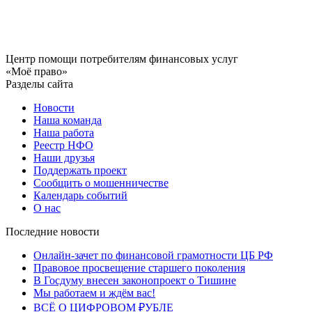
Центр помощи потребителям финансовых услуг
«Моё право»
Разделы сайта
Новости
Наша команда
Наша работа
Реестр НФО
Наши друзья
Поддержать проект
Сообщить о мошенничестве
Календарь событий
О нас
Последние новости
Онлайн-зачет по финансовой грамотности ЦБ РФ
Правовое просвещение старшего поколения
В Госдуму внесен законопроект о Тишине
Мы работаем и ждём вас!
ВСЁ О ЦИФРОВОМ ₽УБЛЕ