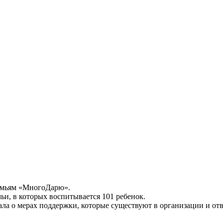
семьям «МногоДарю».
и, в которых воспитывается 101 ребенок.
ала о мерах поддержки, которые существуют в организации и от