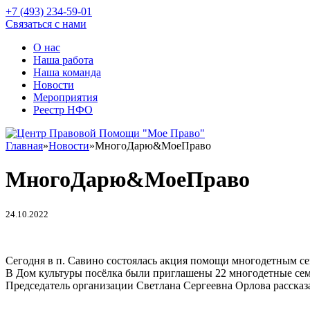
+7 (493) 234-59-01
Связаться с нами
О нас
Наша работа
Наша команда
Новости
Мероприятия
Реестр НФО
Главная
»
Новости
»
МногоДарю&МоеПраво
МногоДарю&МоеПраво
24.10.2022
Сегодня в п. Савино состоялась акция помощи многодетным 
В Дом культуры посёлка были приглашены 22 многодетные семь
Председатель организации Светлана Сергеевна Орлова рассказ