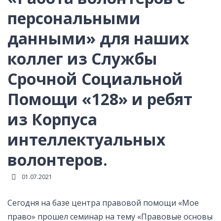
Реестр НФО
персональными
данными» для наших
коллег из Службы
Срочной Социальной
Помощи «128» и ребят
из Корпуса
интеллектуальных
волонтеров.
01.07.2021
Сегодня на базе центра правовой помощи «Мое
право» прошел семинар на тему «Правовые основы