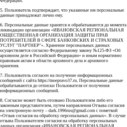
Федерации.
5. Пользователь подтверждает, что указанные им персональные
данные принадлежат лично ему.
6. Персональные данные хранятся и обрабатываются до момента
ликвидации организации «ИВАНОВСКАЯ РЕГИОНАЛЬНАЯ
ОБЩЕСТВЕННАЯ ОРГАНИЗАЦИЯ ЗАЩИТЫ ПРАВ
ПОТРЕБИТЕЛЕЙ В СФЕРЕ БАНКОВСКИХ И СТРАХОВЫХ
УСЛУГ "ПАРТНЕР"». Хранение персональных данных
осуществляется согласно Федеральному закону №125-ФЗ «Об
архивном деле в Российской Федерации» и иным нормативно
правовым актам в области архивного дела и архивного
хранения.
7. Пользователь согласен на получение информационных
сообщений с сайта https://moepravo37.ru. Персональные данные
обрабатываются до отписки Пользователя от получения
информационных сообщений.
8. Согласие может быть отозвано Пользователем либо его
законным представителем, путем направления Отзыва согласия
на электронную почту – dark.1996rus@gmail.com с пометкой
«Отзыв согласия на обработку персональных данных». В случае
отзыва Пользователем согласия на обработку персональных
данных организация «ИВАНОВСКАЯ РЕГИОНАЛЬНАЯ