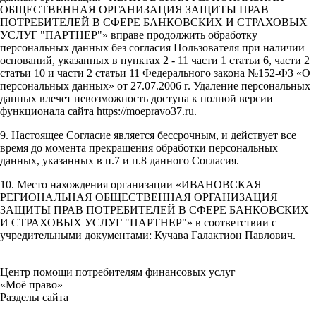
ОБЩЕСТВЕННАЯ ОРГАНИЗАЦИЯ ЗАЩИТЫ ПРАВ
ПОТРЕБИТЕЛЕЙ В СФЕРЕ БАНКОВСКИХ И СТРАХОВЫХ
УСЛУГ "ПАРТНЕР"» вправе продолжить обработку
персональных данных без согласия Пользователя при наличии
оснований, указанных в пунктах 2 - 11 части 1 статьи 6, части 2
статьи 10 и части 2 статьи 11 Федерального закона №152-ФЗ «О
персональных данных» от 27.07.2006 г. Удаление персональных
данных влечет невозможность доступа к полной версии
функционала сайта https://moepravo37.ru.
9. Настоящее Согласие является бессрочным, и действует все
время до момента прекращения обработки персональных
данных, указанных в п.7 и п.8 данного Согласия.
10. Место нахождения организации «ИВАНОВСКАЯ
РЕГИОНАЛЬНАЯ ОБЩЕСТВЕННАЯ ОРГАНИЗАЦИЯ
ЗАЩИТЫ ПРАВ ПОТРЕБИТЕЛЕЙ В СФЕРЕ БАНКОВСКИХ
И СТРАХОВЫХ УСЛУГ "ПАРТНЕР"» в соответствии с
учредительными документами: Кучава Галактион Павлович.
Центр помощи потребителям финансовых услуг
«Моё право»
Разделы сайта