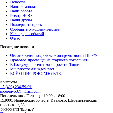
Новости
Наша команда
Наша работа
Реестр НФО
Наши друзья
Поддержать проект
Сообщить о мошенничестве
Календарь событий
О нас
Последние новости
Онлайн-зачет по финансовой грамотности ЦБ РФ
Правовое просвещение старшего поколения
В Госдуму внесен законопроект о Тишине
Мы работаем и ждём вас!
ВСЁ О ЦИФРОВОМ ₽УБЛЕ
Контакты
+7 (493) 234-59-01
moepravo37@gmail.com
Понедельник - Пятница: 10:00 - 18:00
153000, Ивановская область, Иваново, Шереметьевский
проспект, д.33
© ИРОО ЗПП "Партнер"