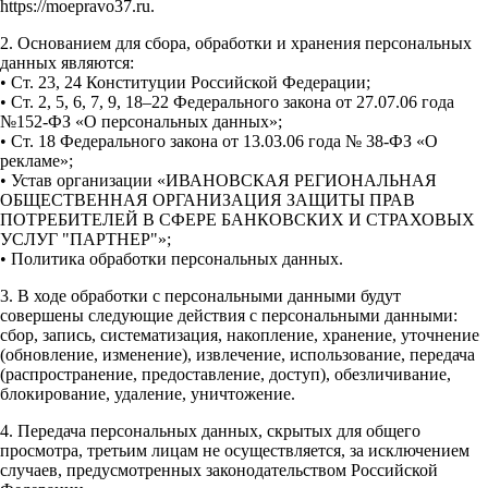
https://moepravo37.ru.
2. Основанием для сбора, обработки и хранения персональных
данных являются:
• Ст. 23, 24 Конституции Российской Федерации;
• Ст. 2, 5, 6, 7, 9, 18–22 Федерального закона от 27.07.06 года
№152-ФЗ «О персональных данных»;
• Ст. 18 Федерального закона от 13.03.06 года № 38-ФЗ «О
рекламе»;
• Устав организации «ИВАНОВСКАЯ РЕГИОНАЛЬНАЯ
ОБЩЕСТВЕННАЯ ОРГАНИЗАЦИЯ ЗАЩИТЫ ПРАВ
ПОТРЕБИТЕЛЕЙ В СФЕРЕ БАНКОВСКИХ И СТРАХОВЫХ
УСЛУГ "ПАРТНЕР"»;
• Политика обработки персональных данных.
3. В ходе обработки с персональными данными будут
совершены следующие действия с персональными данными:
сбор, запись, систематизация, накопление, хранение, уточнение
(обновление, изменение), извлечение, использование, передача
(распространение, предоставление, доступ), обезличивание,
блокирование, удаление, уничтожение.
4. Передача персональных данных, скрытых для общего
просмотра, третьим лицам не осуществляется, за исключением
случаев, предусмотренных законодательством Российской